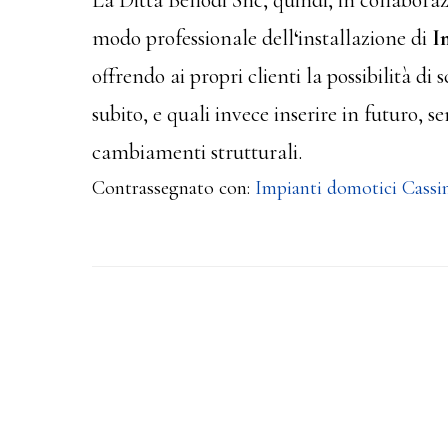
La Ditta Bellodi Snc, quindi, in collabor
modo professionale dell
‘
installazione di
Im
offrendo ai propri clienti la possibilità di
subito, e quali invece inserire in futuro, 
cambiamenti strutturali.
Contrassegnato con:
Impianti domotici Cassi