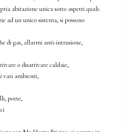
ria abitazione unica sotto aspetti quali:
azie ad un unico sistema, si possono
he di gas, allarmi anti-intrusione,
ttivare o disattivare caldaie,
i vari ambienti,
li, porte,
ci