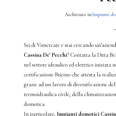
Archiviato in:
Impianti do
Sei di Vimercate e stai cercando
un’aziend
Cassina De’ Pecchi
? Contatta la Ditta B
nel settore idraulico ed elettrico iniziata 
certificazione Bticino che attesta la reali
grazie ad un lavoro di diversificazione dell
termoidraulica civile, della climatizzazion
domotica.
In particolare,
Impianti domotici Cassin