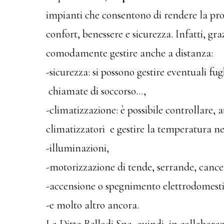
impianti che consentono di rendere la prop
confort, benessere e sicurezza. Infatti, gr
comodamente gestire anche a distanza:
-sicurezza: si possono gestire eventuali fug
chiamate di soccorso…,
-climatizzazione: è possibile controllare, a
climatizzatori e gestire la temperatura ne
-illuminazioni,
-motorizzazione di tende, serrande, cancel
-accensione o spegnimento elettrodomesti
-e molto altro ancora.