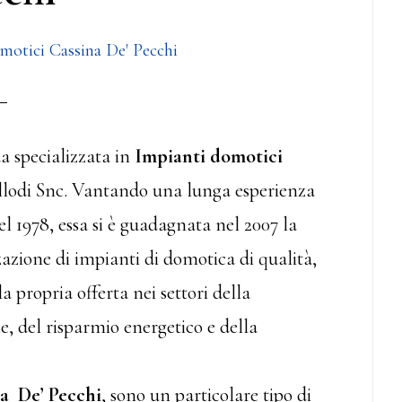
motici Cassina De' Pecchi
a specializzata in
Impianti domotici
ellodi Snc. Vantando una lunga esperienza
nel 1978, essa si è guadagnata nel 2007 la
zzazione di impianti di domotica di qualità,
a propria offerta nei settori della
e, del risparmio energetico e della
a De’ Pecchi
, sono un particolare tipo di