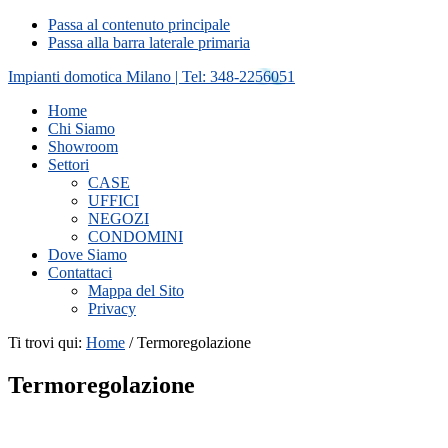
Passa al contenuto principale
Passa alla barra laterale primaria
Impianti domotica Milano | Tel: 348-2256051
Home
Chi Siamo
Showroom
Settori
CASE
UFFICI
NEGOZI
CONDOMINI
Dove Siamo
Contattaci
Mappa del Sito
Privacy
Ti trovi qui:
Home
/
Termoregolazione
Termoregolazione