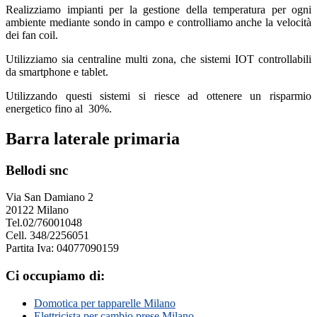
Realizziamo impianti per la gestione della temperatura per ogni
ambiente mediante sondo in campo e controlliamo anche la velocità
dei fan coil.
Utilizziamo sia centraline multi zona, che sistemi IOT controllabili
da smartphone e tablet.
Utilizzando questi sistemi si riesce ad ottenere un risparmio
energetico fino al 30%.
Barra laterale primaria
Bellodi snc
Via San Damiano 2
20122 Milano
Tel.02/76001048
Cell. 348/2256051
Partita Iva: 04077090159
Ci occupiamo di:
Domotica per tapparelle Milano
Elettricista per cambio prese Milano