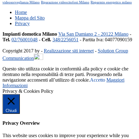
videosorveglianza Milano
Riparazione videocitofoni Milano
Risparmio energetico milano
Home
Mappa del Sito
Privacy
Impianti domotica Milano
Via San Damiano 2 - 20122 Milano
-
Tel.
02/76001048
-
Cell.
348/2256051
- Partita Iva: 04077090159
Copyright 2017 by -
Realizzazione siti internet
-
Solution Group
Communication
Questo sito utilizza cookie in conformità alla policy e cookie che
rientrano nella responsabilità di terze parti. Proseguendo nella
navigazione acconsenti all’utilizzo di cookie.
Accetto
Maggiori
Informazioni
Privacy & Cookies Policy
Chiudi
Privacy Overview
This website uses cookies to improve your experience while you